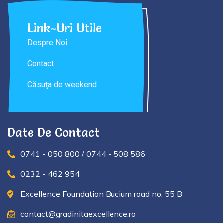
Link-Uri Utile
Despre Noi
Contact
Căsuţa de weekend
Date De Contact
0741 - 050 800 / 0744 - 508 586
0232 - 462 954
Excellence Foundation Bucium road no. 55 B
contact@gradinitaexcellence.ro