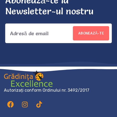
Abonează-te la
Newsletter-ul nostru
ABONEAZĂ-TE
Autorizați conform Ordinului nr. 3492/2017