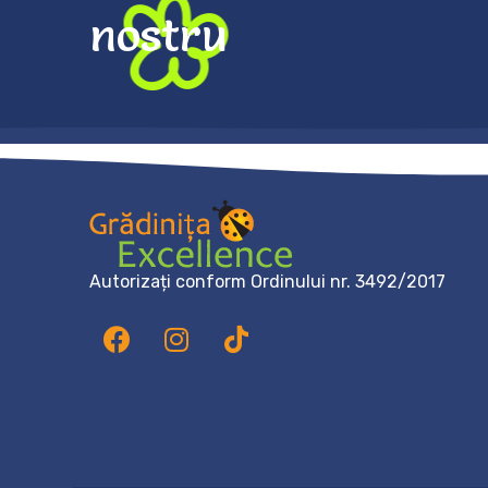
nostru
Autorizați conform Ordinului nr. 3492/2017