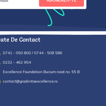
ABONEAZĂ-TE
ate De Contact
0741 - 050 800 / 0744 - 508 586
0232 - 462 954
Excellence Foundation Bucium road no. 55 B
contact@gradinitaexcellence.ro