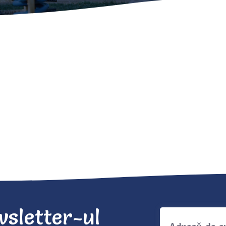
sletter-ul