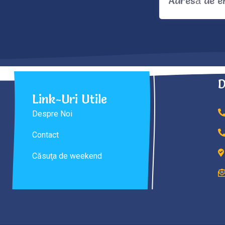
D
Link-Uri Utile
Despre Noi
Contact
Căsuţa de weekend